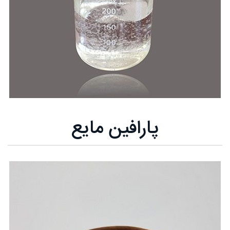
پارافین مایع